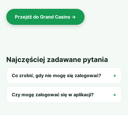
Przejdź do Grand Casino →
Najczęściej zadawane pytania
Co zrobić, gdy nie mogę się zalogować?
Czy mogę zalogować się w aplikacji?